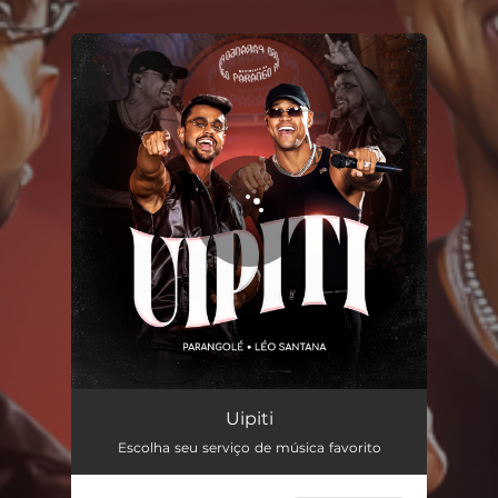
.
You're all set!
Uipiti
02:14
Uipiti
Escolha seu serviço de música favorito