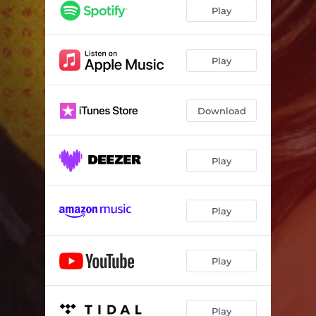
Play
Play
Download
Play
Play
Play
Play