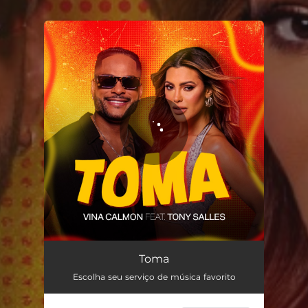
You're all set!
Toma (feat. Tony Salles)
02:24
Toma
Escolha seu serviço de música favorito