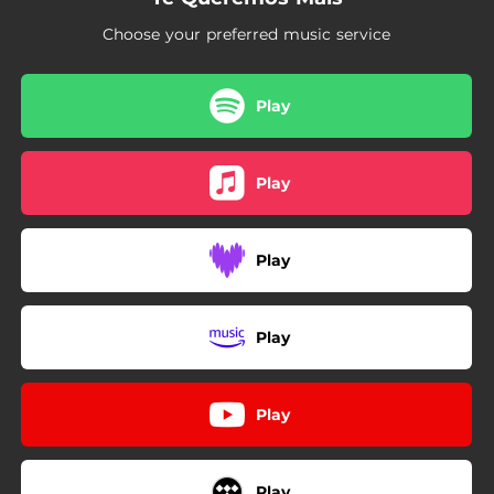
Choose your preferred music service
Play
Play
Play
Play
Play
Play