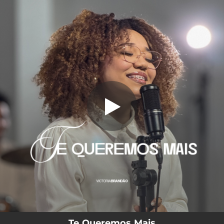
.
Te Queremos Mais
You're all set!
05:21
Te Queremos Mais
Te Queremos Mais