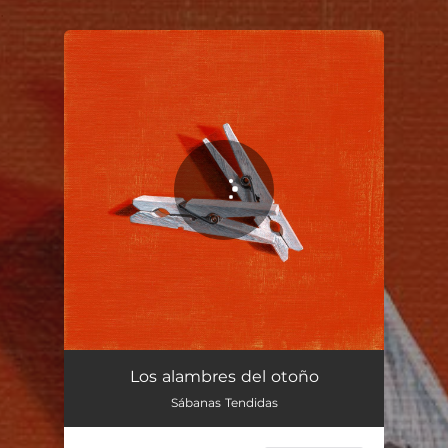
.
You're all set!
Los alambres del otoño
03:23
Los alambres del otoño
Sábanas Tendidas