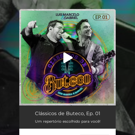
You're all set!
Clássicos de Buteco, Ep. 01
Um repertório escolhido para você!