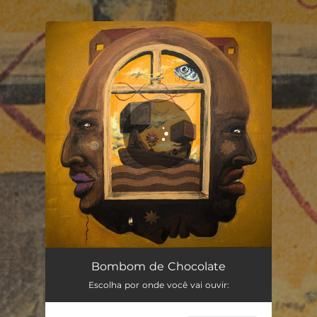
.
You're all set!
Bombom de Chocolate
02:32
Bombom de Chocolate
Escolha por onde você vai ouvir: