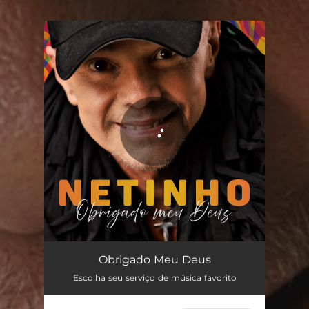
You're all set!
Obrigado Meu Deus
04:09
Obrigado Meu Deus
Escolha seu serviço de música favorito