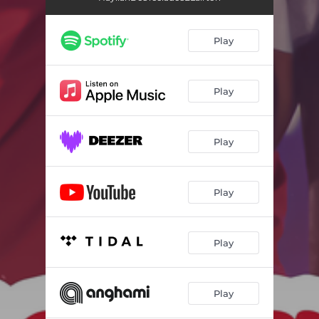
Play
Play
Play
Play
Play
Play