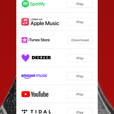
Play
Play
Download
Play
Play
Play
Play