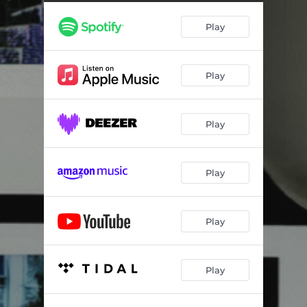
Play
Play
Play
Play
Play
Play