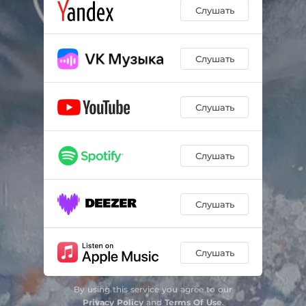
Слушать
Слушать
Слушать
Слушать
Слушать
Слушать
By using this service you agree to our
Privacy Policy
and
Terms Of Use
.