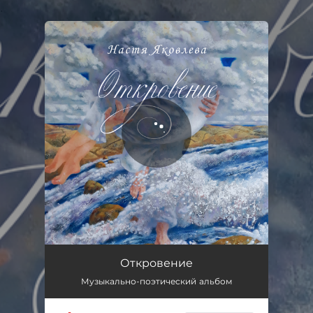
.
You're all set!
Откровение
Музыкально-поэтический альбом