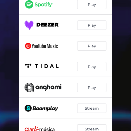
Nada Mas Real (En Vivo)
02:33
Play
Leshaparecido (En Vivo)
06:04
Ya Fue Todo (En Vivo)
05:34
Play
Perdido (En Vivo)
06:09
Play
Horas Sin Hablar (En Vivo)
05:43
Lo Que Habla (En Vivo)
04:53
Play
Natural (En Vivo)
05:04
Play
Stream
Stream