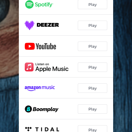
Play
Play
Play
Play
Play
Play
Play